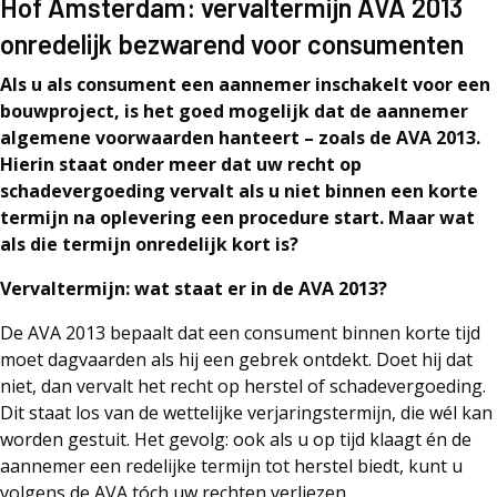
Hof Amsterdam: vervaltermijn AVA 2013
onredelijk bezwarend voor consumenten
Als u als consument een aannemer inschakelt voor een
bouwproject, is het goed mogelijk dat de aannemer
algemene voorwaarden hanteert – zoals de AVA 2013.
Hierin staat onder meer dat uw recht op
schadevergoeding vervalt als u niet binnen een korte
termijn na oplevering een procedure start. Maar wat
als die termijn onredelijk kort is?
Vervaltermijn: wat staat er in de AVA 2013?
De AVA 2013 bepaalt dat een consument binnen korte tijd
moet dagvaarden als hij een gebrek ontdekt. Doet hij dat
niet, dan vervalt het recht op herstel of schadevergoeding.
Dit staat los van de wettelijke verjaringstermijn, die wél kan
worden gestuit. Het gevolg: ook als u op tijd klaagt én de
aannemer een redelijke termijn tot herstel biedt, kunt u
volgens de AVA tóch uw rechten verliezen.