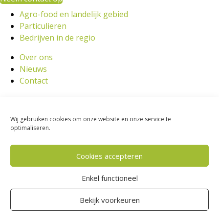
Agro-food en landelijk gebied
Particulieren
Bedrijven in de regio
Over ons
Nieuws
Contact
Privacy Policy
Wij gebruiken cookies om onze website en onze service te
Algemene voorwaarden
optimaliseren.
Disclaimer
Klachtenregeling
Cookies accepteren
Privacy Policy
Enkel functioneel
Algemene voorwaarden
Disclaimer
Bekijk voorkeuren
Klachtenregeling